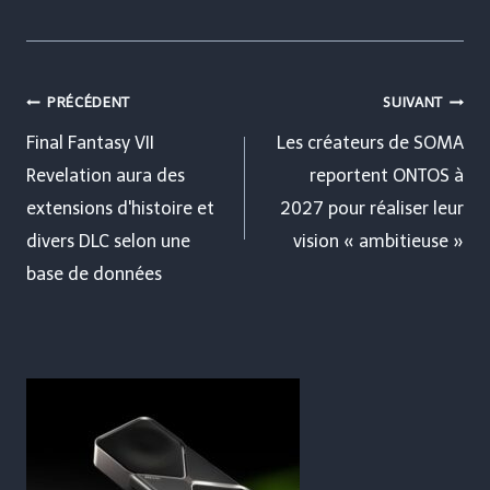
Navigation
PRÉCÉDENT
SUIVANT
de
Final Fantasy VII
Les créateurs de SOMA
Revelation aura des
reportent ONTOS à
l’article
extensions d'histoire et
2027 pour réaliser leur
divers DLC selon une
vision « ambitieuse »
base de données