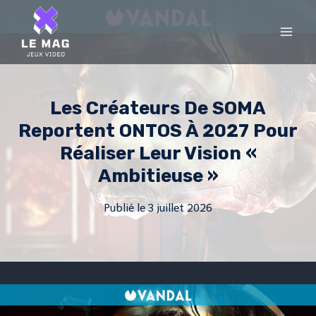
Skip
to
content
Les Créateurs De SOMA
Reportent ONTOS À 2027 Pour
Réaliser Leur Vision «
Ambitieuse »
Publié le
3 juillet 2026