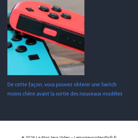
De cette façon, vous pouvez obtenir une Switch
moins chère avant la sortie des nouveaux modèles
© 2026 Le Mag Jeux Video - Lemagjeuxvideo@sfr.fr