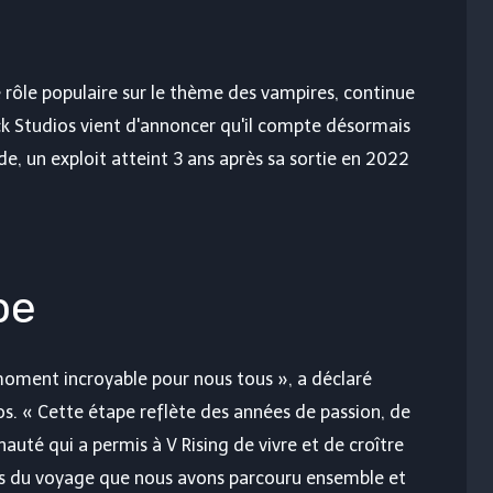
de rôle populaire sur le thème des vampires, continue
ck Studios vient d'annoncer qu'il compte désormais
de, un exploit atteint 3 ans après sa sortie en 2022
pe
 moment incroyable pour nous tous », a déclaré
os. « Cette étape reflète des années de passion, de
té qui a permis à V Rising de vivre et de croître
s du voyage que nous avons parcouru ensemble et