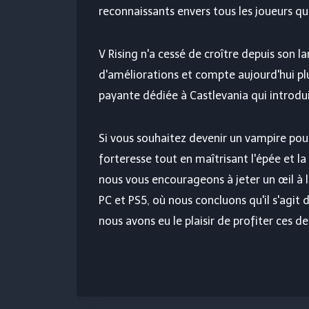
reconnaissants envers tous les joueurs q
V Rising n'a cessé de croître depuis son 
d'améliorations et compte aujourd'hui p
payante dédiée à Castlevania qui introdu
Si vous souhaitez devenir un vampire pour
forteresse tout en maîtrisant l'épée et 
nous vous encourageons à jeter un œil à 
PC et PS5, où nous concluons qu'il s'agit d
nous avons eu le plaisir de profiter ces d