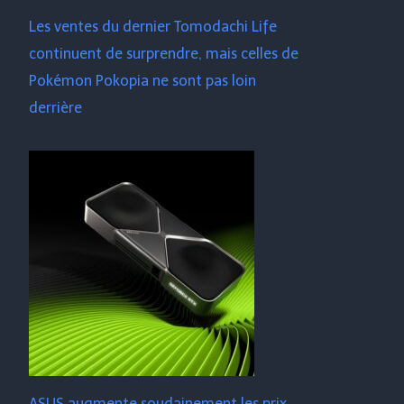
Les ventes du dernier Tomodachi Life
continuent de surprendre, mais celles de
Pokémon Pokopia ne sont pas loin
derrière
ASUS augmente soudainement les prix