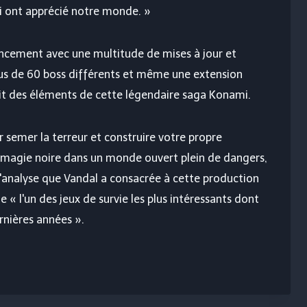
ui ont apprécié notre monde. »
lancement avec une multitude de mises à jour et
lus de 60 boss différents et même une extension
it des éléments de cette légendaire saga Konami.
 semer la terreur et construire votre propre
la magie noire dans un monde ouvert plein de dangers,
l'analyse que Vandal a consacrée à cette production
e « l'un des jeux de survie les plus intéressants dont
ernières années ».