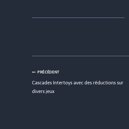
Navigation
PRÉCÉDENT
Cascades Intertoys avec des réductions sur
de
divers jeux
l’article