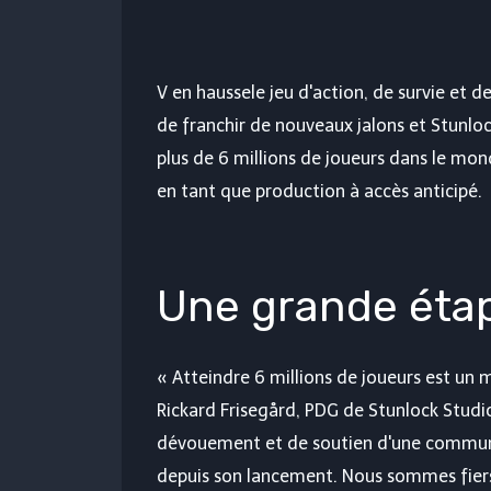
V en hausse
le jeu d'action, de survie et 
de franchir de nouveaux jalons et Stunlo
plus de 6 millions de joueurs dans le mon
en tant que production à accès anticipé.
Une grande éta
« Atteindre 6 millions de joueurs est un
Rickard Frisegård, PDG de Stunlock Studi
dévouement et de soutien d'une communau
depuis son lancement. Nous sommes fier