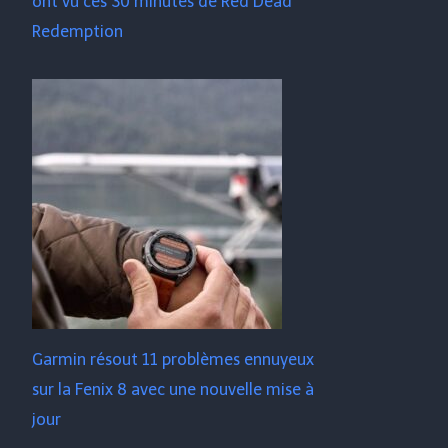
ont vu ces 30 minutes de Red Dead
Redemption
Garmin résout 11 problèmes ennuyeux
sur la Fenix ​​​​8 avec une nouvelle mise à
jour