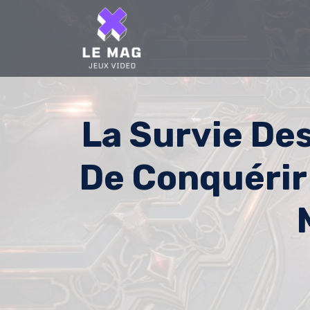
Skip
to
content
La Survie De
De Conquérir 