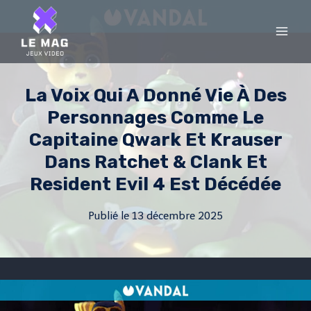
Skip
to
content
La Voix Qui A Donné Vie À Des
Personnages Comme Le
Capitaine Qwark Et Krauser
Dans Ratchet & Clank Et
Resident Evil 4 Est Décédée
Publié le
13 décembre 2025