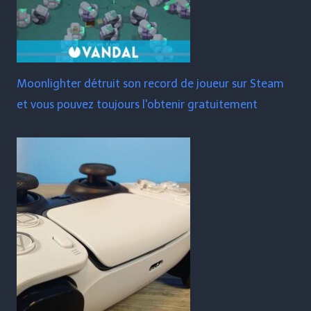
Moonlighter détruit son record de joueur sur Steam
et vous pouvez toujours l'obtenir gratuitement