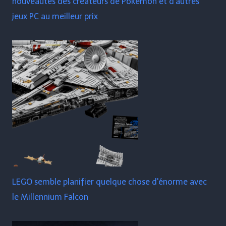
nouveautés des créateurs de Pokémon et d'autres
jeux PC au meilleur prix
LEGO semble planifier quelque chose d'énorme avec
le Millennium Falcon