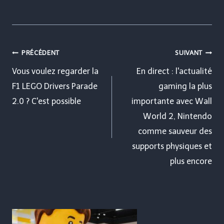
Navigation
PRÉCÉDENT
SUIVANT
de
Vous voulez regarder la
En direct : l'actualité
F1 LEGO Drivers Parade
gaming la plus
l’article
2.0 ? C'est possible
importante avec Wall
World 2, Nintendo
comme sauveur des
supports physiques et
plus encore