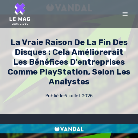
Skip
to
content
La Vraie Raison De La Fin Des
Disques : Cela Améliorerait
Les Bénéfices D'entreprises
Comme PlayStation, Selon Les
Analystes
Publié le
6 juillet 2026