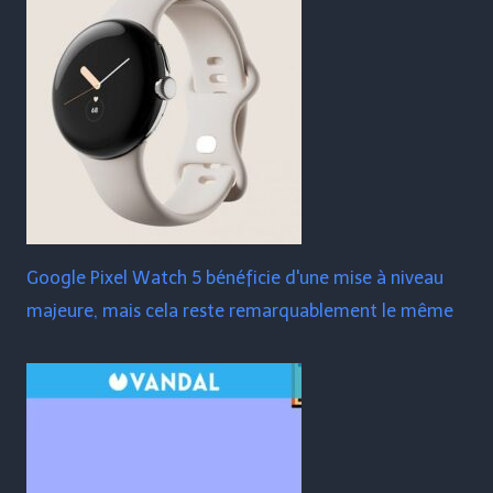
Google Pixel Watch 5 bénéficie d'une mise à niveau
majeure, mais cela reste remarquablement le même