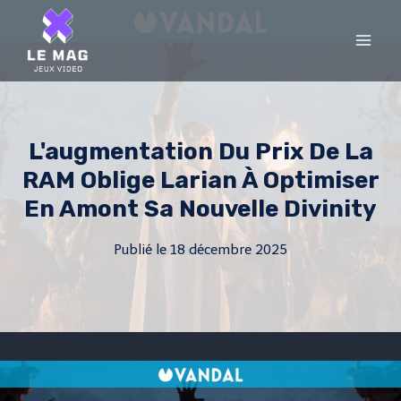
Skip
to
content
L'augmentation Du Prix De La
RAM Oblige Larian À Optimiser
En Amont Sa Nouvelle Divinity
Publié le
18 décembre 2025