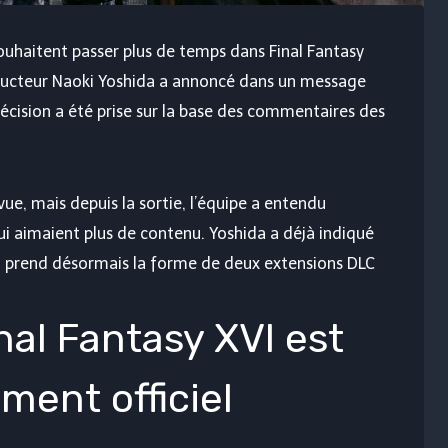
souhaitent passer plus de temps dans Final Fantasy
roducteur Naoki Yoshida a annoncé dans un message
décision a été prise sur la base des commentaires des
ue, mais depuis la sortie, l’équipe a entendu
ui aimaient plus de contenu. Yoshida a déjà indiqué
ela prend désormais la forme de deux extensions DLC
nal Fantasy XVI est
ment officiel