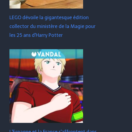
LEGO dévoile la gigantesque édition
collector du ministère de la Magie pour
les 25 ans d'Harry Potter
L'Espagne et la France s'affrontent dans