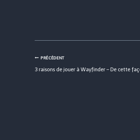
Navigation
PRÉCÉDENT
3 raisons de jouer à Wayfinder – De cette faç
de
l’article