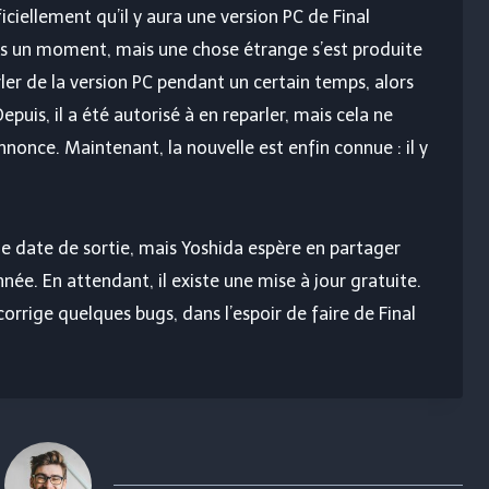
iellement qu’il y aura une version PC de Final
puis un moment, mais une chose étrange s’est produite
rler de la version PC pendant un certain temps, alors
epuis, il a été autorisé à en reparler, mais cela ne
ce. Maintenant, la nouvelle est enfin connue : il y
de date de sortie, mais Yoshida espère en partager
nnée. En attendant, il existe une mise à jour gratuite.
corrige quelques bugs, dans l’espoir de faire de Final