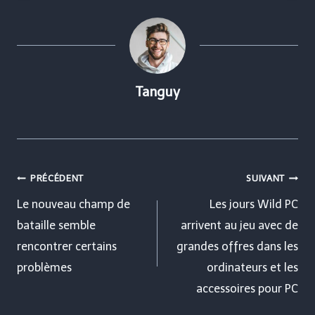
Tanguy
Navigation
PRÉCÉDENT
SUIVANT
de
Le nouveau champ de
Les jours Wild PC
bataille semble
arrivent au jeu avec de
l’article
rencontrer certains
grandes offres dans les
problèmes
ordinateurs et les
accessoires pour PC