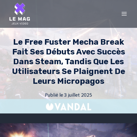
Skip
to
content
Le Free Fuster Mecha Break
Fait Ses Débuts Avec Succès
Dans Steam, Tandis Que Les
Utilisateurs Se Plaignent De
Leurs Micropagos
Publié le
3 juillet 2025