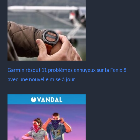
Garmin résout 11 problèmes ennuyeux sur la Fenix ​​​​8
avec une nouvelle mise à jour