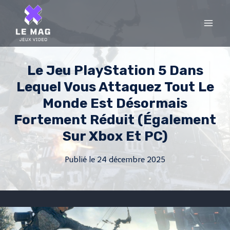
Skip
to
content
Le Jeu PlayStation 5 Dans
Lequel Vous Attaquez Tout Le
Monde Est Désormais
Fortement Réduit (également
Sur Xbox Et PC)
Publié le
24 décembre 2025