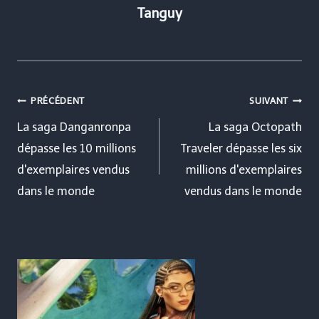
Tanguy
Navigation
PRÉCÉDENT
SUIVANT
de
La saga Danganronpa
La saga Octopath
dépasse les 10 millions
Traveler dépasse les six
l’article
d'exemplaires vendus
millions d'exemplaires
dans le monde
vendus dans le monde