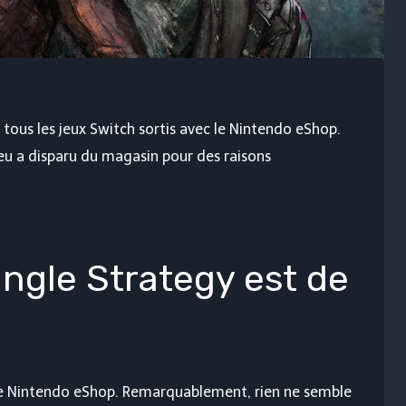
ous les jeux Switch sortis avec le Nintendo eShop.
e jeu a disparu du magasin pour des raisons
iangle Strategy est de
 le Nintendo eShop. Remarquablement, rien ne semble