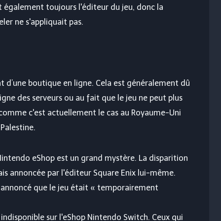
t également toujours l'éditeur du jeu, donc la
er ne s'appliquait pas.
ent d’une boutique en ligne. Cela est généralement dû
 ligne des serveurs ou au fait que le jeu ne peut plus
 – comme c'est actuellement le cas au Royaume-Uni
 Palestine.
Nintendo eShop est un grand mystère. La disparition
 mais annoncée par l'éditeur Square Enix lui-même.
a annoncé que le jeu était « temporairement
indisponible sur l'eShop Nintendo Switch. Ceux qui