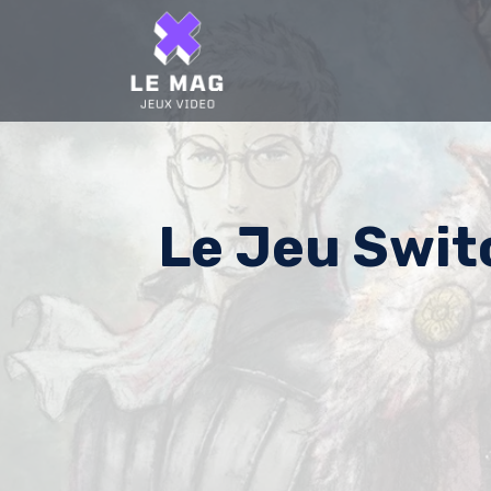
Skip
to
content
Le Jeu Swit