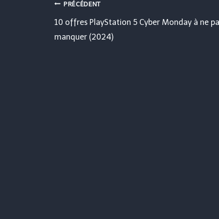
Navigation
PRÉCÉDENT
10 offres PlayStation 5 Cyber ​​​​Monday à ne p
de
manquer (2024)
l’article