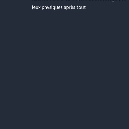
de
jeux physiques après tout
l’article