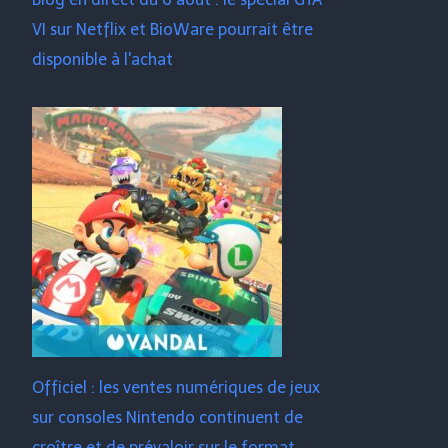
VI sur Netflix et BioWare pourrait être
disponible à l'achat
Officiel : les ventes numériques de jeux
sur consoles Nintendo continuent de
croître et de prévaloir sur le format