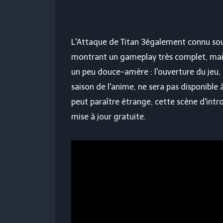
L'Attaque de Titan 3
également connu so
montrant un gameplay très complet, mai
un peu douce-amère : l'ouverture du jeu,
saison de l'anime, ne sera pas disponibl
peut paraître étrange, cette scène d'int
mise à jour gratuite.