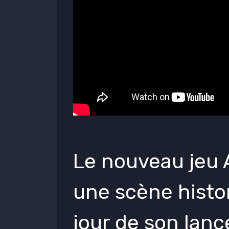
Le nouveau jeu 
une scène histor
jour de son lan