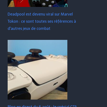
Deadpool est devenu viral sur Marvel
Tokon : ce sont toutes ses références à
d'autres jeux de combat
Blog en direct du 6 août : le spécial GTA