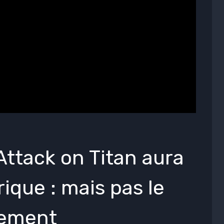
Attack on Titan aura
ique : mais pas le
cement