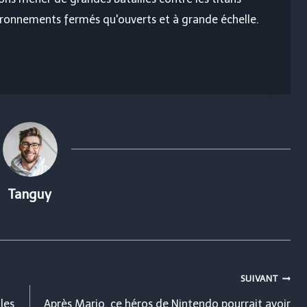
ironnements fermés qu'ouverts et à grande échelle.
Tanguy
SUIVANT
les
Après Mario, ce héros de Nintendo pourrait avoir