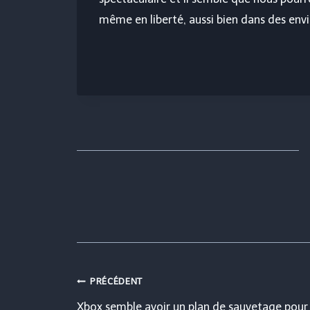
même en liberté, aussi bien dans des env
Navigation
PRÉCÉDENT
Xbox semble avoir un plan de sauvetage pour 