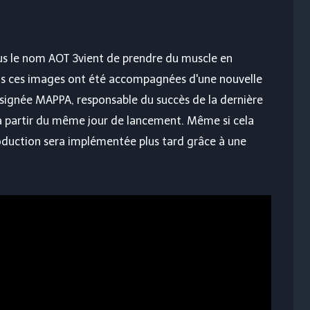
us le nom
AOT 3
vient de prendre du muscle en
s ces images ont été accompagnées d'une nouvelle
 signée MAPPA, responsable du succès de la dernière
e à partir du même jour de lancement. Même si cela
roduction sera implémentée plus tard grâce à une