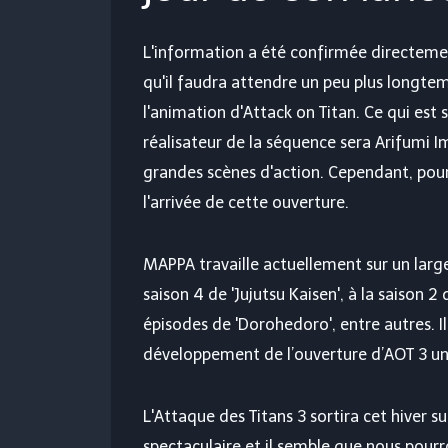
L'information a été confirmée directemen
qu'il faudra attendre un peu plus longt
l'animation d'Attack on Titan. Ce qui est s
réalisateur de la séquence sera Arifumi I
grandes scènes d'action. Cependant, pou
l'arrivée de cette ouverture.
MAPPA travaille actuellement sur un large 
saison 4 de 'Jujutsu Kaisen', à la saison 
épisodes de 'Dorohedoro', entre autres. I
développement de l’ouverture d’AOT 3 u
L'Attaque des Titans 3 sortira cet hiver su
spectaculaire et il semble que nous pourr