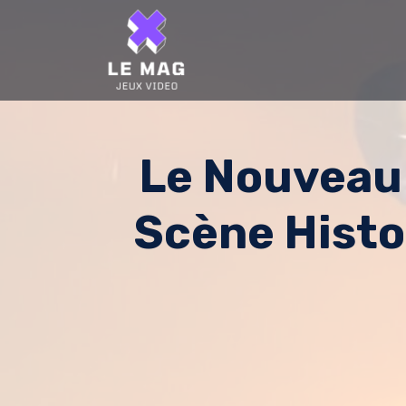
Skip
to
content
Le Nouveau 
Scène Histo