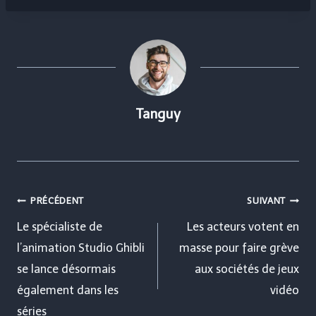
Tanguy
Navigation
PRÉCÉDENT
SUIVANT
de
Le spécialiste de
Les acteurs votent en
l’animation Studio Ghibli
masse pour faire grève
l’article
se lance désormais
aux sociétés de jeux
également dans les
vidéo
séries