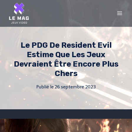
Skip
to
content
Le PDG De Resident Evil
Estime Que Les Jeux
Devraient Être Encore Plus
Chers
Publié le
26 septembre 2023