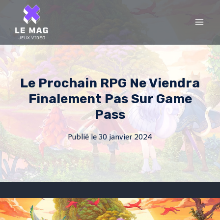
Skip
to
content
Le Prochain RPG Ne Viendra
Finalement Pas Sur Game
Pass
Publié le
30 janvier 2024