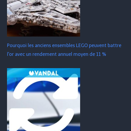
Pourquoi les anciens ensembles LEGO peuvent battre
l'or avec un rendement annuel moyen de 11 %