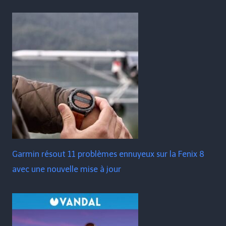
Garmin résout 11 problèmes ennuyeux sur la Fenix ​​​​8
avec une nouvelle mise à jour