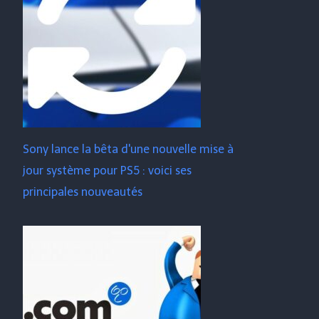
Sony lance la bêta d'une nouvelle mise à
jour système pour PS5 : voici ses
principales nouveautés