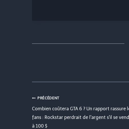
Navigation
PRÉCÉDENT
Combien coûtera GTA 6 ? Un rapport rassure l
de
fans : Rockstar perdrait de l'argent s'il se ven
à 100 $