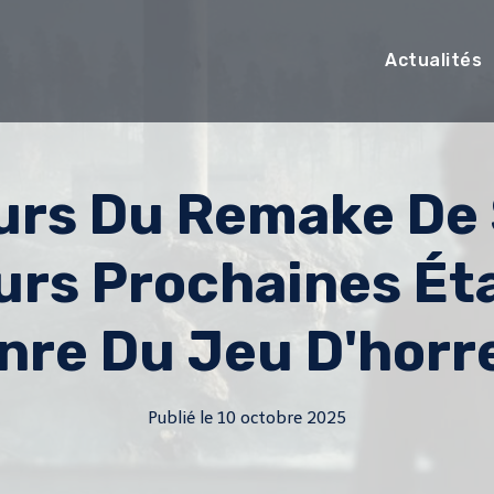
Actualités
rs Du Remake De S
urs Prochaines Ét
nre Du Jeu D'horr
Publié le
10 octobre 2025