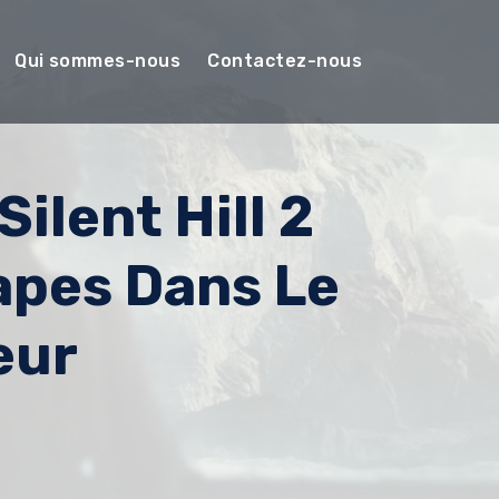
Qui sommes-nous
Contactez-nous
ilent Hill 2
apes Dans Le
eur