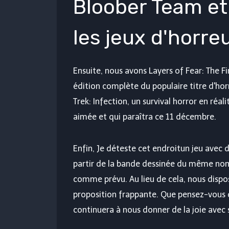
Bloober Team et
les jeux d'horre
Ensuite, nous avons Layers of Fear: The F
édition complète du populaire titre d'ho
Trek: Infection, un survival horror en réal
aimée et qui paraîtra ce 11 décembre.
Enfin,
Je déteste cet endroit
un jeu avec 
partir de la bande dessinée du même nom, 
comme prévu. Au lieu de cela, nous dispo
proposition frappante. Que pensez-vous 
continuera à nous donner de la joie avec 