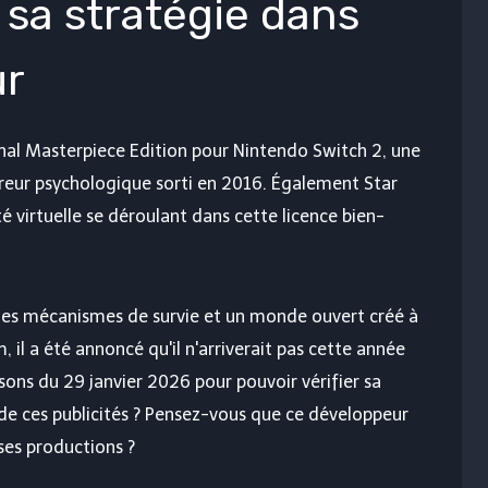
 sa stratégie dans
ur
inal Masterpiece Edition pour Nintendo Switch 2, une
rreur psychologique sorti en 2016. Également Star
ité virtuelle se déroulant dans cette licence bien-
des mécanismes de survie et un monde ouvert créé à
il a été annoncé qu'il n'arriverait pas cette année
sons du 29 janvier 2026 pour pouvoir vérifier sa
de ces publicités ? Pensez-vous que ce développeur
ses productions ?