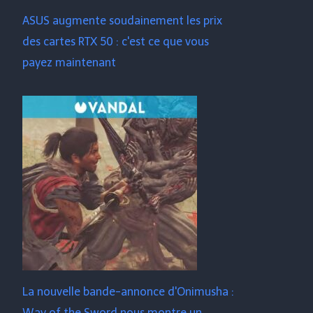
ASUS augmente soudainement les prix
des cartes RTX 50 : c'est ce que vous
payez maintenant
La nouvelle bande-annonce d'Onimusha :
Way of the Sword nous montre un