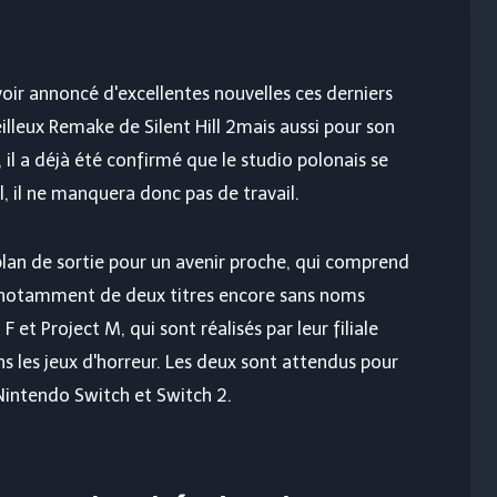
voir annoncé d'excellentes nouvelles ces derniers
illeux
Remake de Silent Hill 2
mais aussi pour son
, il a déjà été confirmé que le studio polonais se
, il ne manquera donc pas de travail.
 plan de sortie pour un avenir proche, qui comprend
t notamment de deux titres encore sans noms
F et Project M, qui sont réalisés par leur filiale
 les jeux d'horreur. Les deux sont attendus pour
Nintendo Switch et Switch 2.