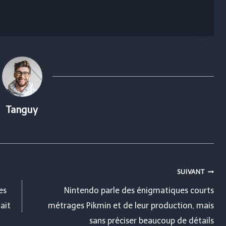
Tanguy
SUIVANT
es
Nintendo parle des énigmatiques courts
dait
métrages Pikmin et de leur production, mais
sans préciser beaucoup de détails