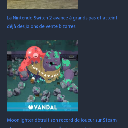
La Nintendo Switch 2 avance à grands pas et atteint
déjà des jalons de vente bizarres
Moonlighter détruit son record de joueur sur Steam