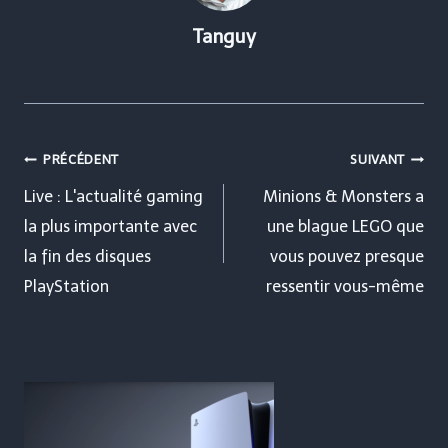
Tanguy
Navigation
PRÉCÉDENT
SUIVANT
de
Live : L'actualité gaming
Minions & Monsters a
la plus importante avec
une blague LEGO que
l’article
la fin des disques
vous pouvez presque
PlayStation
ressentir vous-même