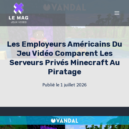
Skip
to
content
Les Employeurs Américains Du
Jeu Vidéo Comparent Les
Serveurs Privés Minecraft Au
Piratage
Publié le
1 juillet 2026