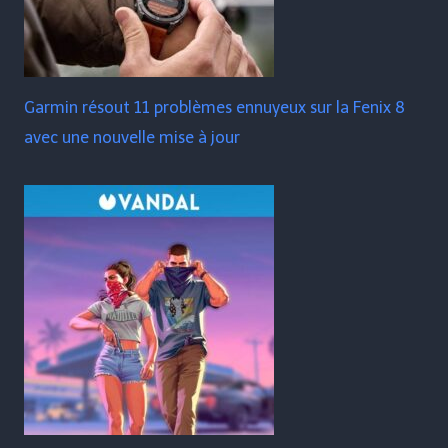
Garmin résout 11 problèmes ennuyeux sur la Fenix ​​​​8
avec une nouvelle mise à jour