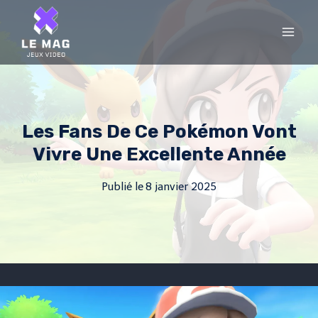
Skip
to
content
Les Fans De Ce Pokémon Vont
Vivre Une Excellente Année
Publié le
8 janvier 2025