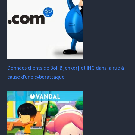
Données clients de Bol, Bijenkorf et ING dans la rue à
cause d'une cyberattaque