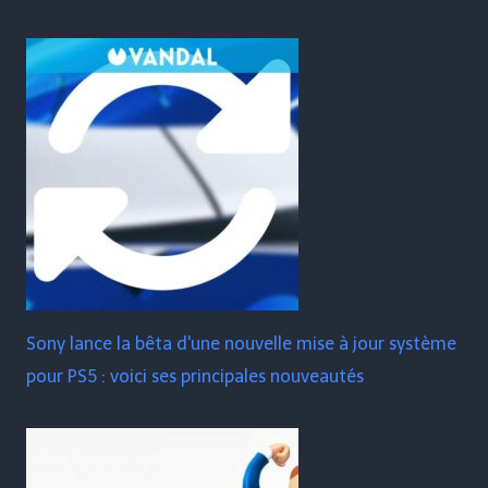
Sony lance la bêta d'une nouvelle mise à jour système
pour PS5 : voici ses principales nouveautés