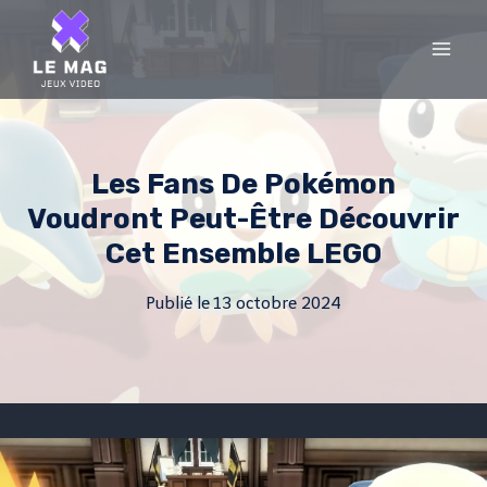
Skip
to
content
Les Fans De Pokémon
Voudront Peut-Être Découvrir
Cet Ensemble LEGO
Publié le
13 octobre 2024