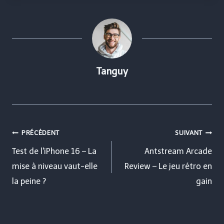
Tanguy
Navigation
PRÉCÉDENT
SUIVANT
de
Test de l'iPhone 16 – La
Antstream Arcade
mise à niveau vaut-elle
Review – Le jeu rétro en
l’article
la peine ?
gain