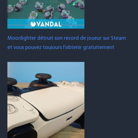
Moonlighter détruit son record de joueur sur Steam
et vous pouvez toujours l'obtenir gratuitement