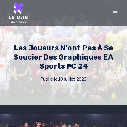
Skip
to
content
Les Joueurs N’ont Pas À Se
Soucier Des Graphiques EA
Sports FC 24
Publié le
18 juillet 2023