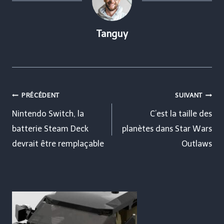
Tanguy
Navigation
PRÉCÉDENT
SUIVANT
de
Nintendo Switch, la
C’est la taille des
batterie Steam Deck
planètes dans Star Wars
l’article
devrait être remplaçable
Outlaws