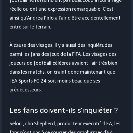
football ne ressemblent pas beaucoup à leur image
réelle ou ont une expression remarquable. C’est
ainsi qu’Andrea Pirlo a l’air d’être accidentellement
entré sur le terrain.
À cause des visages, il y a aussi des inquiétudes
parmi les fans des jeux de la FIFA. Les visages des
joueurs de football célèbres avaient l’air très bien
dans les matchs, on craint donc maintenant que
l’EA Sports FC 24 soit moins beau que ses
prédécesseurs.
Les fans doivent-ils s’inquiéter ?
Selon John Shepherd, producteur exécutif d’EA, les
fans n’ont pas à se soucier des graphismes d’EA