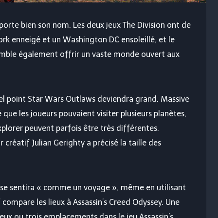
porte bien son nom. Les deux jeux The Division ont de
rk enneigé et un Washington DC ensoleillé, et le
semble également offrir un vaste monde ouvert aux
uel point Star Wars Outlaws deviendra grand. Massive
e les joueurs pouvaient visiter plusieurs planètes,
explorer peuvent parfois être très différentes.
créatif Julian Gerighty a précisé la taille des
e se sentira « comme un voyage », même en utilisant
f compare les lieux à Assassin’s Creed Odyssey. Une
eux ou trois emplacements dans le jeu Assassin’s