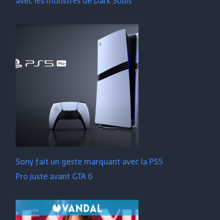
avec les monstres de Dark Souls
Sony fait un geste marquant avec la PS5
Pro juste avant GTA 6