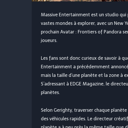
Massive Entertainment est un studio qui 
vastes mondes à explorer, avec un New Yo
prochain Avatar : Frontiers of Pandora 
joueurs.
Les fans sont donc curieux de savoir à q
Entertainment a précédemment annoncé qu
mais la taille d’une planète et la zone à 
S’adressant à EDGE Magazine, le directeur 
planètes.
Selon Gerighty, traverser chaque planèt
des véhicules rapides. Le directeur créati
planète a à peu près la même taille que d