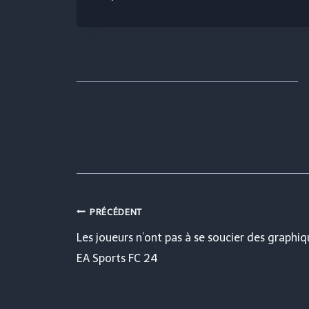
Navigation
PRÉCÉDENT
Les joueurs n’ont pas à se soucier des graphi
de
EA Sports FC 24
l’article