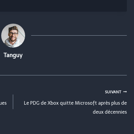
Tanguy
SUIVANT
ques
Le PDG de Xbox quitte Microsoft après plus de
deux décennies