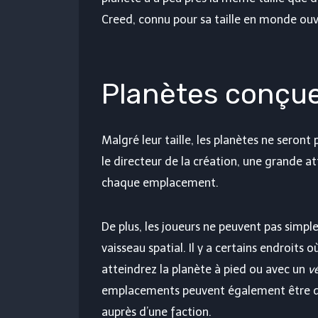
Creed, connu pour sa taille en monde ouv
Planètes conçue
Malgré leur taille, les planètes ne seron
le directeur de la création, une grande 
chaque emplacement.
De plus, les joueurs ne peuvent pas simpl
vaisseau spatial. Il y a certains endroits 
atteindrez la planète à pied ou avec un
v
emplacements peuvent également être dév
auprès d’une faction.