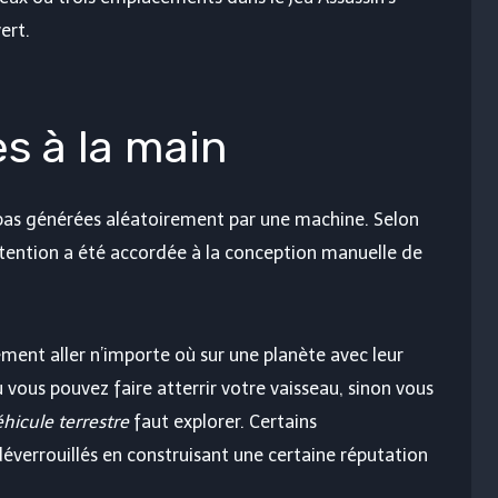
ert.
s à la main
t pas générées aléatoirement par une machine. Selon
attention a été accordée à la conception manuelle de
ement aller n’importe où sur une planète avec leur
où vous pouvez faire atterrir votre vaisseau, sinon vous
éhicule terrestre
faut explorer. Certains
errouillés en construisant une certaine réputation