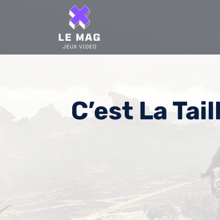
Skip
to
content
C’est La Tai