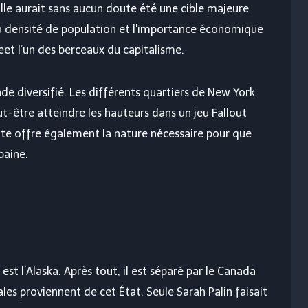
 ville aurait sans aucun doute été une cible majeure
a densité de population et l'importance économique
eet l’un des berceaux du capitalisme.
de diversifié. Les différents quartiers de New York
t-être atteindre les hauteurs dans un jeu Fallout
ante offre également la nature nécessaire pour que
baine.
est l’Alaska. Après tout, il est séparé par le Canada
les proviennent de cet État. Seule Sarah Palin faisait