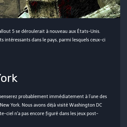
lout 5 se déroulerait à nouveau aux États-Unis.
s intéressants dans le pays, parmi lesquels ceux-ci
York
 penserez probablement immédiatement à l’une des
: New York. Nous avons déjà visité Washington DC
tte-ciel n'a pas encore figuré dans les jeux post-