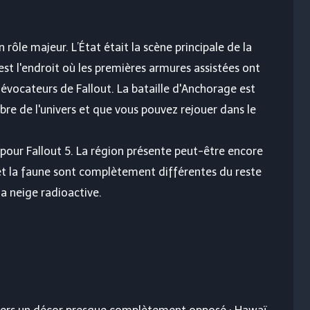
n rôle majeur. L’État était la scène principale de la
'est l'endroit où les premières armures assistées ont
s évocateurs de Fallout. La bataille d'Anchorage est
èbre de l'univers et que vous pouvez rejouer dans le
r pour Fallout 5. La région présente peut-être encore
 et la faune sont complètement différentes du reste
a neige radioactive.