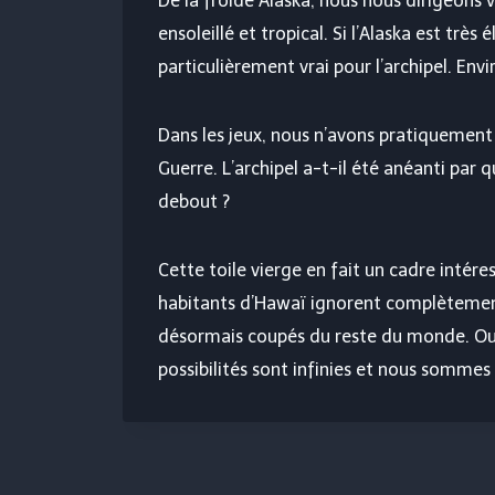
De la froide Alaska, nous nous dirigeon
ensoleillé et tropical. Si l’Alaska est très
particulièrement vrai pour l’archipel. Env
Dans les jeux, nous n’avons pratiquement 
Guerre. L’archipel a-t-il été anéanti pa
debout ?
Cette toile vierge en fait un cadre intére
habitants d’Hawaï ignorent complètement 
désormais coupés du reste du monde. Ou p
possibilités sont infinies et nous sommes 