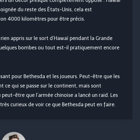
s vers un décor presque complètement opposé : Hawaï
 éloignée du reste des États-Unis, cela est
iron 4000 kilomètres pour être précis.
rien appris sur le sort d’Hawaï pendant la Grande
r quelques bombes ou tout est-il pratiquement encore
ssant pour Bethesda et les joueurs. Peut-être que les
ce qui se passe sur le continent, mais sont
eut-être que l’armée chinoise a lancé un raid. Les
très curieux de voir ce que Bethesda peut en faire.