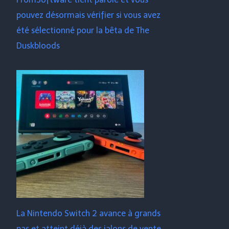
pouvez désormais vérifier si vous avez
été sélectionné pour la bêta de The
Duskbloods
La Nintendo Switch 2 avance à grands
pas et atteint déjà des jalons de vente