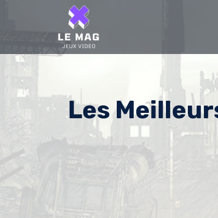
Skip
to
content
Les Meilleur