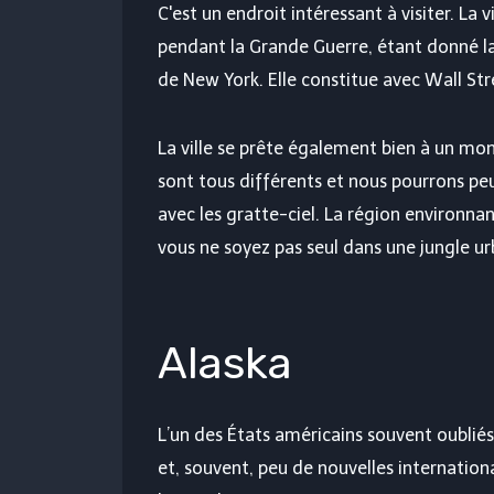
C'est un endroit intéressant à visiter. La
pendant la Grande Guerre, étant donné l
de New York. Elle constitue avec Wall Str
La ville se prête également bien à un mon
sont tous différents et nous pourrons peu
avec les gratte-ciel. La région environn
vous ne soyez pas seul dans une jungle ur
Alaska
L’un des États américains souvent oubliés 
et, souvent, peu de nouvelles internationa