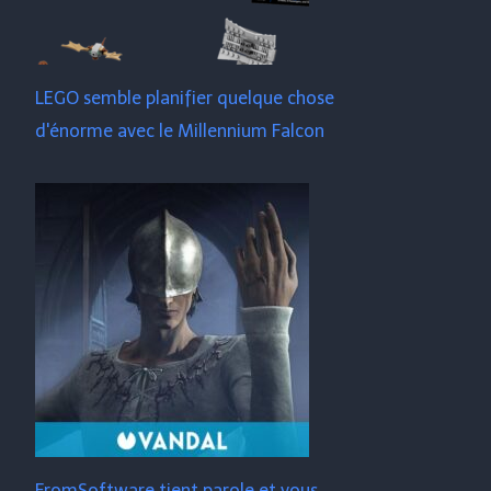
LEGO semble planifier quelque chose
d'énorme avec le Millennium Falcon
FromSoftware tient parole et vous