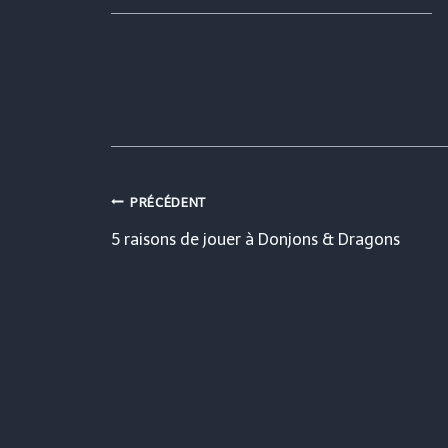
Navigation
PRÉCÉDENT
5 raisons de jouer à Donjons & Dragons
de
l’article