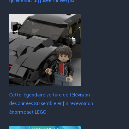
qu'elle soit diffusée sur Netflix
Cette légendaire voiture de télévision
des années 80 semble enfin recevoir un
énorme set LEGO