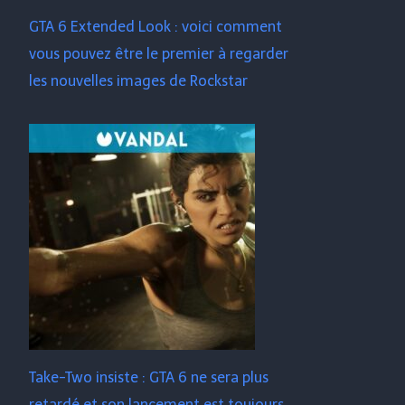
GTA 6 Extended Look : voici comment
vous pouvez être le premier à regarder
les nouvelles images de Rockstar
Take-Two insiste : GTA 6 ne sera plus
retardé et son lancement est toujours