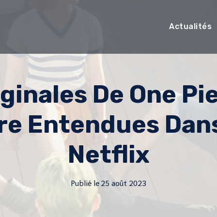
Actualités
iginales De One P
re Entendues Dans
Netflix
Publié le
25 août 2023