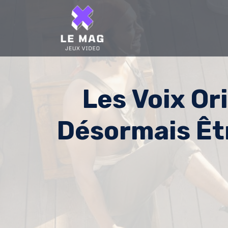
Skip
to
content
Les Voix Or
Désormais Êt