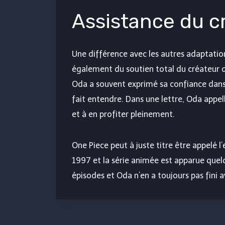
Assistance du c
Une différence avec les autres adaptatio
également du soutien total du créateur du 
Oda a souvent exprimé sa confiance dans l
fait entendre. Dans une lettre, Oda appell
et à en profiter pleinement.
One Piece peut à juste titre être appelé l
1997 et la série animée est apparue quel
épisodes et Oda n’en a toujours pas fini av