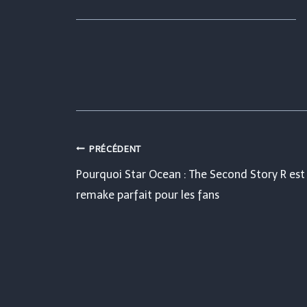
Navigation
PRÉCÉDENT
Pourquoi Star Ocean : The Second Story R est 
de
remake parfait pour les fans
l’article