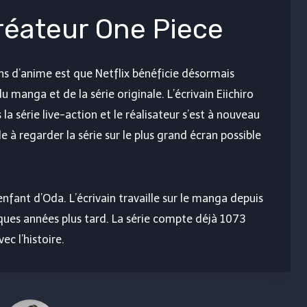
réateur One Piece
ns d’anime est que Netflix bénéficie désormais
manga et de la série originale. L’écrivain Eiichiro
a série live-action et le réalisateur s’est à nouveau
e à regarder la série sur le plus grand écran possible
’enfant d’Oda. L’écrivain travaille sur le manga depuis
ques années plus tard. La série compte déjà 1073
ec l’histoire.