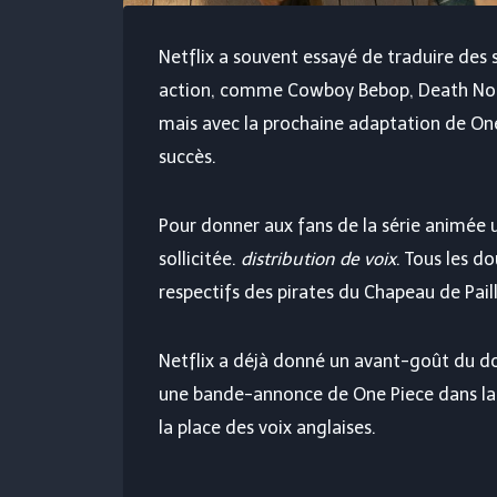
Netflix a souvent essayé de traduire des 
action, comme Cowboy Bebop, Death Note 
mais avec la prochaine adaptation de One 
succès.
Pour donner aux fans de la série animée u
sollicitée.
distribution de voix
. Tous les d
respectifs des pirates du Chapeau de Paill
Netflix a déjà donné un avant-goût du do
une bande-annonce de One Piece dans laqu
la place des voix anglaises.