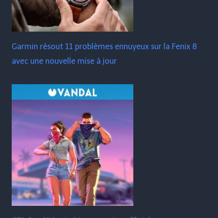
Garmin résout 11 problèmes ennuyeux sur la Fenix ​​​​8
avec une nouvelle mise à jour