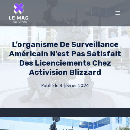
Skip
to
content
L’organisme De Surveillance
Américain N’est Pas Satisfait
Des Licenciements Chez
Activision Blizzard
Publié le
8 février 2024