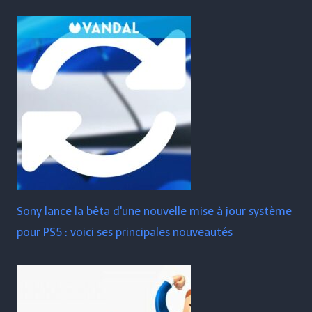
Sony lance la bêta d'une nouvelle mise à jour système
pour PS5 : voici ses principales nouveautés