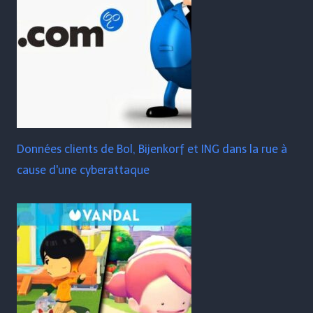
Données clients de Bol, Bijenkorf et ING dans la rue à
cause d'une cyberattaque