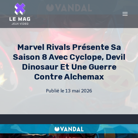
Skip
to
content
Marvel Rivals Présente Sa
Saison 8 Avec Cyclope, Devil
Dinosaur Et Une Guerre
Contre Alchemax
Publié le
13 mai 2026