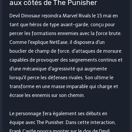
aux côtés de The Punisher
Devil Dinosaur rejoindra Marvel Rivals le 15 mai en
tant que héros de type avant-garde, conçu pour
percer les formations ennemies avec la force brute.
Comme l'explique NetEase, il disposera d'un
bouclier de champ de force, d'attaques de morsure
capables de provoquer des saignements continus et
d'une mécanique d'agressivité qui augmente
lorsqu'il perce les défenses rivales. Son ultime le
transforme en une masse imparable qui charge et
écrase les ennemis sur son chemin.
Le personnage fera également ses débuts en
équipe avec The Punisher. Dans cette interaction,
Frank Castle pourra monter sur le dos de Devil