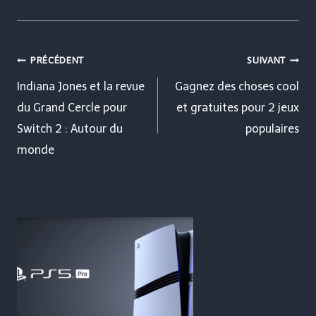
Navigation
PRÉCÉDENT
SUIVANT
de
Indiana Jones et la revue
Gagnez des choses cool
du Grand Cercle pour
et gratuites pour 2 jeux
l’article
Switch 2 : Autour du
populaires
monde