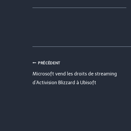
Navigation
PRÉCÉDENT
Microsoft vend les droits de streaming
de
d’Activision Blizzard à Ubisoft
l’article