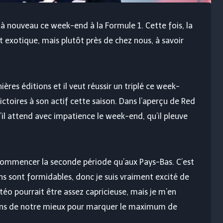
 à nouveau ce week-end à la Formule 1. Cette fois, la
et exotique, mais plutôt près de chez nous, à savoir
res éditions et il veut réussir un triplé ce week-
victoires à son actif cette saison. Dans l’aperçu de Red
il attend avec impatience le week-end, qu’il pleuve
r commencer la seconde période qu’aux Pays-Bas. C’est
ns sont formidables, donc je suis vraiment excité de
étéo pourrait être assez capricieuse, mais je m’en
erons de notre mieux pour marquer le maximum de