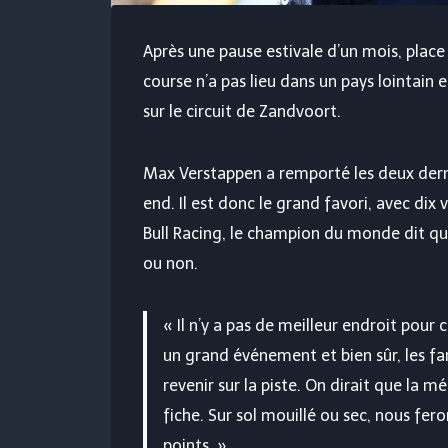
Après une pause estivale d’un mois, place
course n’a pas lieu dans un pays lointain 
sur le circuit de Zandvoort.
Max Verstappen a remporté les deux derniè
end. Il est donc le grand favori, avec dix 
Bull Racing, le champion du monde dit qu’
ou non.
« Il n’y a pas de meilleur endroit pou
un grand événement et bien sûr, les fa
revenir sur la piste. On dirait que la m
fiche. Sur sol mouillé ou sec, nous f
points. »