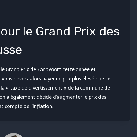
ts pour le Grand Prix des
usse
r le Grand Prix de Zandvoort cette année et
 Vous devrez alors payer un prix plus élevé que ce
t la « taxe de divertissement » de la commune de
ion a également décidé d’augmenter le prix des
nt compte de l’inflation.