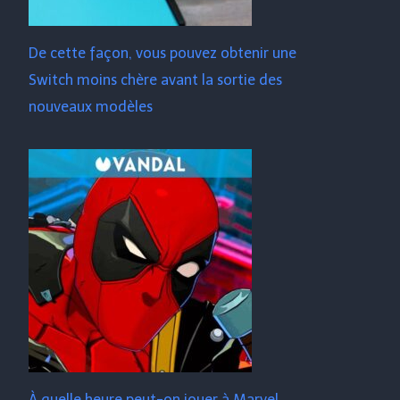
De cette façon, vous pouvez obtenir une
Switch moins chère avant la sortie des
nouveaux modèles
À quelle heure peut-on jouer à Marvel