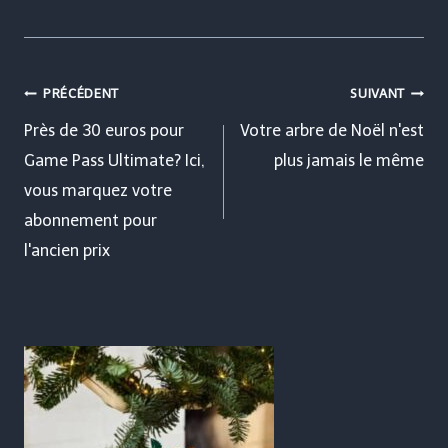
Navigation
PRÉCÉDENT
SUIVANT
de
Près de 30 euros pour
Votre arbre de Noël n'est
Game Pass Ultimate? Ici,
plus jamais le même
l’article
vous marquez votre
abonnement pour
l'ancien prix