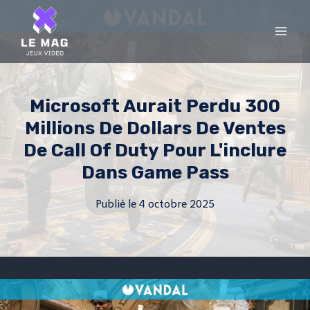
Skip
to
content
Microsoft Aurait Perdu 300
Millions De Dollars De Ventes
De Call Of Duty Pour L'inclure
Dans Game Pass
Publié le
4 octobre 2025