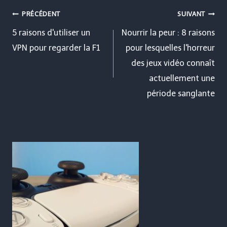
Navigation
PRÉCÉDENT
SUIVANT
de
5 raisons d'utiliser un
Nourrir la peur : 8 raisons
VPN pour regarder la F1
pour lesquelles l'horreur
l’article
des jeux vidéo connaît
actuellement une
période sanglante