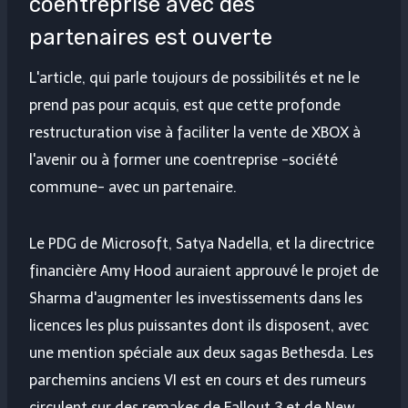
coentreprise avec des
partenaires est ouverte
L'article, qui parle toujours de possibilités et ne le
prend pas pour acquis, est que cette profonde
restructuration vise à faciliter la vente de XBOX à
l'avenir ou à former une coentreprise -société
commune- avec un partenaire.
Le PDG de Microsoft, Satya Nadella, et la directrice
financière Amy Hood auraient approuvé le projet de
Sharma d'augmenter les investissements dans les
licences les plus puissantes dont ils disposent, avec
une mention spéciale aux deux sagas Bethesda.
Les
parchemins anciens VI
est en cours et des rumeurs
circulent sur des remakes de Fallout 3 et de New