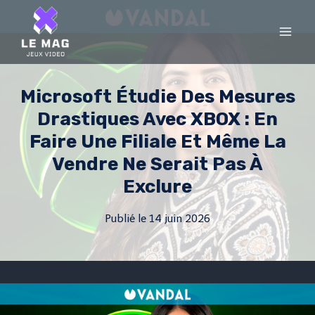
Skip
to
content
Microsoft Étudie Des Mesures
Drastiques Avec XBOX : En
Faire Une Filiale Et Même La
Vendre Ne Serait Pas À
Exclure
Publié le
14 juin 2026