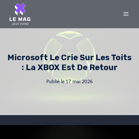
Skip
to
content
Microsoft Le Crie Sur Les Toits
: La XBOX Est De Retour
Publié le
17 mai 2026