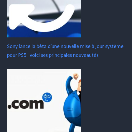
Sony lance la bêta d'une nouvelle mise à jour système
pour PS5 : voici ses principales nouveautés