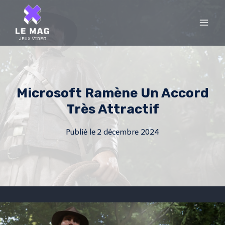
Skip
to
content
Microsoft Ramène Un Accord
Très Attractif
Publié le
2 décembre 2024