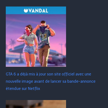
GTA 6 a déjà mis à jour son site officiel avec une
nouvelle image avant de lancer sa bande-annonce
étendue sur Netflix