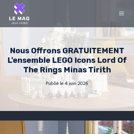
Skip
to
content
Nous Offrons GRATUITEMENT
L'ensemble LEGO Icons Lord Of
The Rings Minas Tirith
Publié le
4 juin 2026