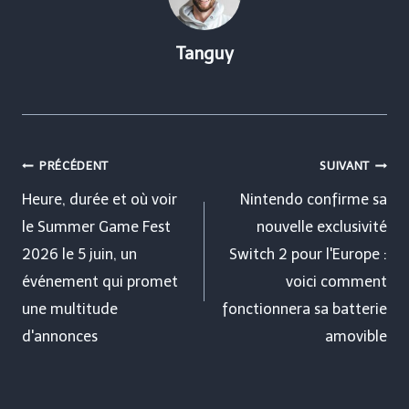
Tanguy
Navigation
PRÉCÉDENT
SUIVANT
de
Heure, durée et où voir
Nintendo confirme sa
le Summer Game Fest
nouvelle exclusivité
l’article
2026 le 5 juin, un
Switch 2 pour l'Europe :
événement qui promet
voici comment
une multitude
fonctionnera sa batterie
d'annonces
amovible