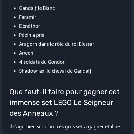
Gandalf le Blanc
Faramir
Dénéthor
Pépin a pris
Aragorn dans le rôle du roi Elessar
Arwen
4 soldats du Gondor
Shadowfax, le cheval de Gandalf
Que faut-il faire pour gagner cet
immense set LEGO Le Seigneur
des Anneaux ?
Il s'agit bien sûr d'un très gros set à gagner et il ne