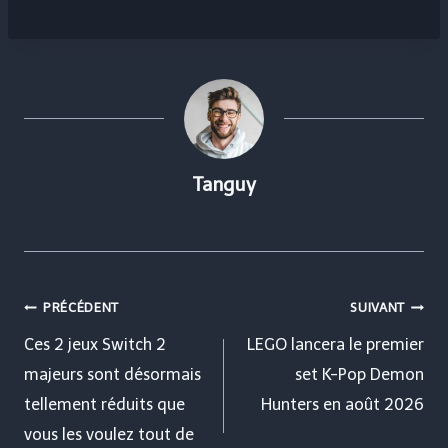
Tanguy
Navigation
PRÉCÉDENT
SUIVANT
de
Ces 2 jeux Switch 2
LEGO lancera le premier
majeurs sont désormais
set K-Pop Demon
l’article
tellement réduits que
Hunters en août 2026
vous les voulez tout de