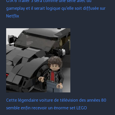
GTA 6 Trailer 3 sera comme une série avec du
gameplay et il serait logique qu'elle soit diffusée sur
Netflix
Cette légendaire voiture de télévision des années 80
semble enfin recevoir un énorme set LEGO