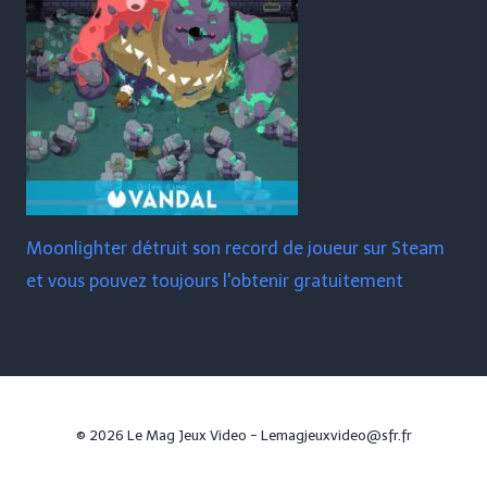
Moonlighter détruit son record de joueur sur Steam
et vous pouvez toujours l'obtenir gratuitement
© 2026 Le Mag Jeux Video - Lemagjeuxvideo@sfr.fr