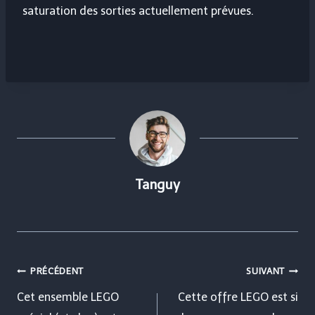
saturation des sorties actuellement prévues.
Tanguy
Navigation
PRÉCÉDENT
SUIVANT
de
Cet ensemble LEGO
Cette offre LEGO est si