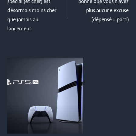
spécial (et cher) est
bonne que vous n'avez
l’article
désormais moins cher
plus aucune excuse
que jamais au
(dépensé = parti)
lancement