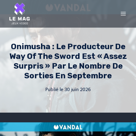
Skip
to
content
Onimusha : Le Producteur De
Way Of The Sword Est « Assez
Surpris » Par Le Nombre De
Sorties En Septembre
Publié le
30 juin 2026