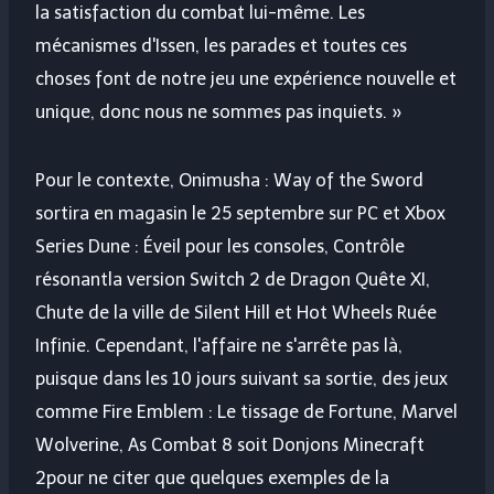
la satisfaction du combat lui-même. Les
mécanismes d'Issen, les parades et toutes ces
choses font de notre jeu une expérience nouvelle et
unique, donc nous ne sommes pas inquiets. »
Pour le contexte, Onimusha : Way of the Sword
sortira en magasin le 25 septembre sur PC et Xbox
Series
Dune : Éveil
pour les consoles,
Contrôle
résonant
la version Switch 2 de
Dragon Quête XI
,
Chute de la ville de Silent Hill
et
Hot Wheels Ruée
Infinie
. Cependant, l'affaire ne s'arrête pas là,
puisque dans les 10 jours suivant sa sortie, des jeux
comme
Fire Emblem : Le tissage de Fortune
,
Marvel
Wolverine
,
As Combat 8
soit
Donjons Minecraft
2
pour ne citer que quelques exemples de la