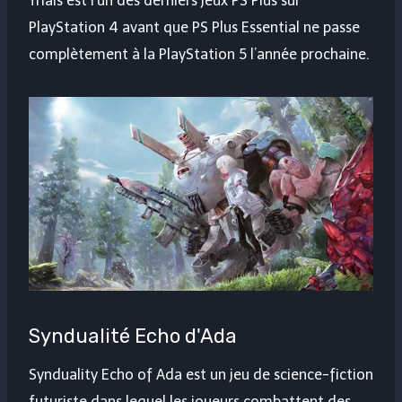
Trials est l’un des derniers jeux PS Plus sur
PlayStation 4 avant que PS Plus Essential ne passe
complètement à la PlayStation 5 l’année prochaine.
Syndualité Echo d'Ada
Synduality Echo of Ada est un jeu de science-fiction
futuriste dans lequel les joueurs combattent des