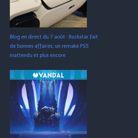
Blog en direct du 7 août : Rockstar fait
de bonnes affaires, un remake PS5
inattendu et plus encore