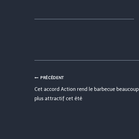
Navigation
PRÉCÉDENT
Cet accord Action rend le barbecue beaucoup
de
plus attractif cet été
l’article