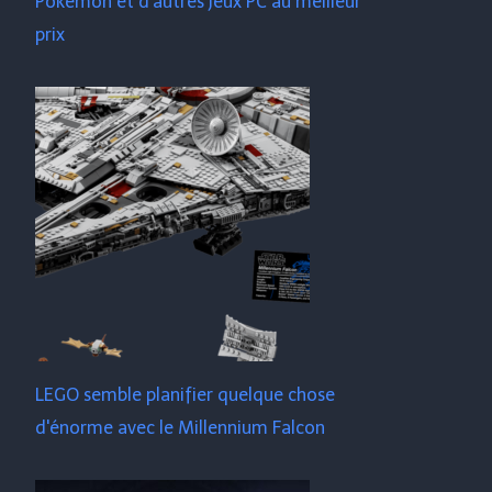
Pokémon et d'autres jeux PC au meilleur
prix
LEGO semble planifier quelque chose
d'énorme avec le Millennium Falcon