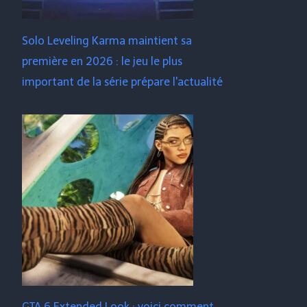
Solo Leveling Karma maintient sa
première en 2026 : le jeu le plus
important de la série prépare l'actualité
GTA 6 Extended Look : voici comment