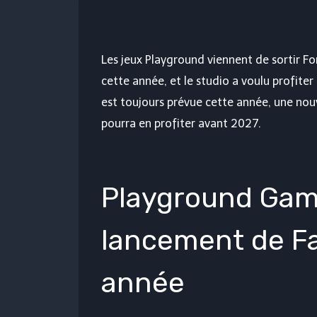
Les jeux Playground viennent de sortir
Fo
cette année, et le studio a voulu profite
est toujours prévue cette année, une nouv
pourra en profiter avant 2027.
Playground Game
lancement de Fa
année