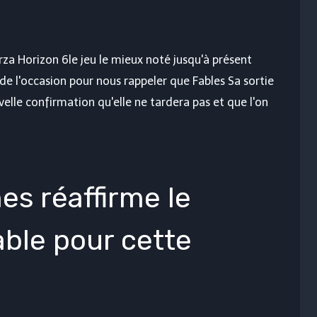
rza Horizon 6
le jeu le mieux noté jusqu'à présent
r de l'occasion pour nous rappeler que
Fables
Sa sortie
elle confirmation qu'elle ne tardera pas et que l'on
s réaffirme le
ble pour cette