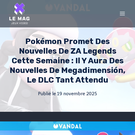
Skip
to
content
Pokémon Promet Des
Nouvelles De ZA Legends
Cette Semaine : Il Y Aura Des
Nouvelles De Megadimensión,
Le DLC Tant Attendu
Publié le
19 novembre 2025