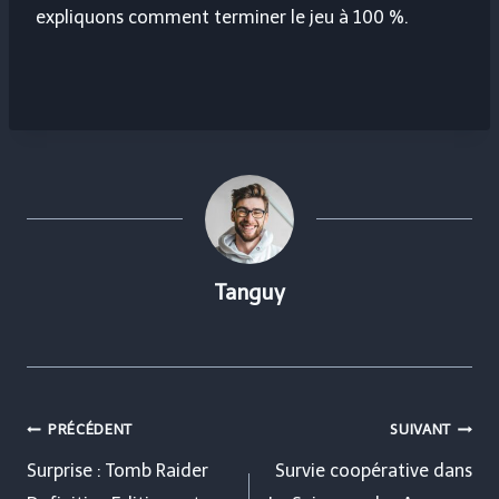
expliquons comment terminer le jeu à 100 %.
Tanguy
Navigation
PRÉCÉDENT
SUIVANT
de
Surprise : Tomb Raider
Survie coopérative dans