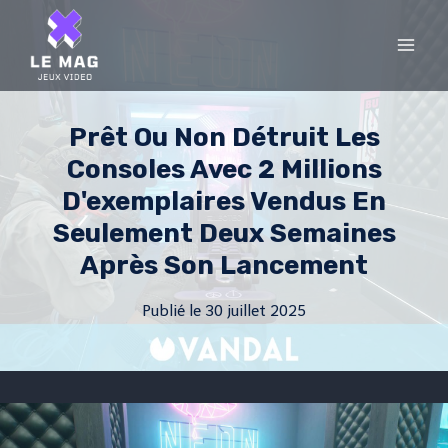
Skip
to
content
Prêt Ou Non Détruit Les
Consoles Avec 2 Millions
D'exemplaires Vendus En
Seulement Deux Semaines
Après Son Lancement
Publié le
30 juillet 2025