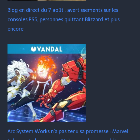
Blog en direct du 7 août : avertissements sur les
consoles PS5, personnes quittant Blizzard et plus
encore
Arc System Works n'a pas tenu sa promesse : Marvel