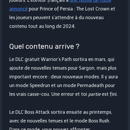
joueurs. L’éditeur français a
une
feuille de route
annoncé
pour Prince of Persia : The Lost Crown et
les joueurs peuvent s’attendre à du nouveau
contenu tout au long de 2024.
Quel contenu arrive ?
Le DLC gratuit Warrior’s Path sortira en mars, qui
ajoute de nouvelles tenues pour Sargon, mais plus
important encore : deux nouveaux modes. Il y aura
un mode Speedrun et un mode Permadeath pour
les vrais casse-cou. Une erreur et toi
partie
est fini.
Le DLC Boss Attack sortira ensuite au printemps,
avec de nouvelles tenues et le mode Boss Rush.
Dans ce mode, vous pouvez affronter