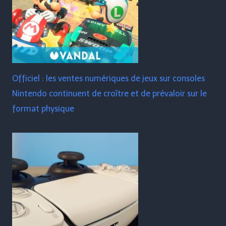
Officiel : les ventes numériques de jeux sur consoles
Nintendo continuent de croître et de prévaloir sur le
format physique