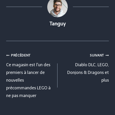
Tanguy
Navigation
PRÉCÉDENT
SUIVANT
de
Ce magasin est l'un des
Diablo DLC, LEGO,
premiers à lancer de
Donjons & Dragons et
l’article
nouvelles
plus
précommandes LEGO à
ne pas manquer