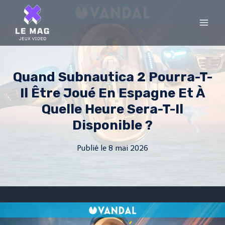
Skip
to
content
Quand Subnautica 2 Pourra-T-
Il Être Joué En Espagne Et À
Quelle Heure Sera-T-Il
Disponible ?
Publié le
8 mai 2026