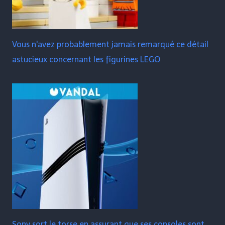
Vous n'avez probablement jamais remarqué ce détail
astucieux concernant les figurines LEGO
Sony sort le torse en assurant que ses consoles sont