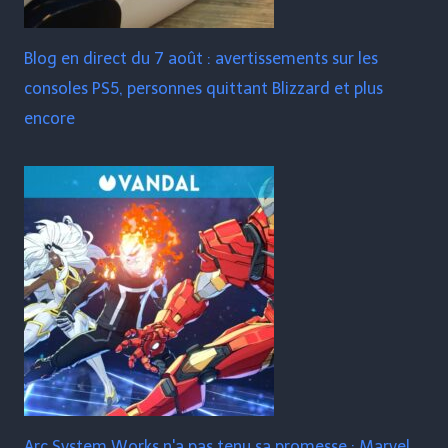
Blog en direct du 7 août : avertissements sur les
consoles PS5, personnes quittant Blizzard et plus
encore
Arc System Works n'a pas tenu sa promesse : Marvel