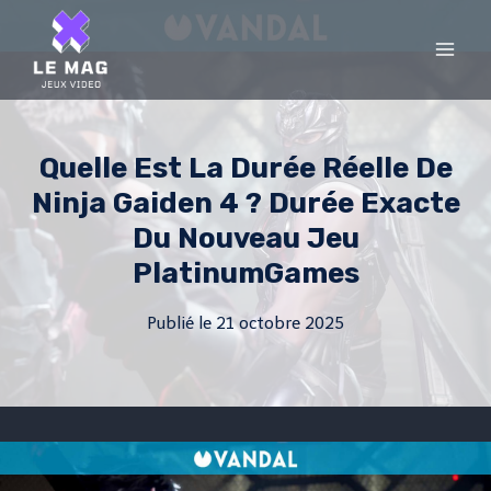
Skip
to
content
Quelle Est La Durée Réelle De
Ninja Gaiden 4 ? Durée Exacte
Du Nouveau Jeu
PlatinumGames
Publié le
21 octobre 2025