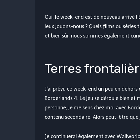
Oui, le week-end est de nouveau arrivé ! E
jeux jouons-nous ? Quels films ou séries t
et bien sûr, nous sommes également curie
Terres frontaliè
J'ai prévu ce week-end un peu en dehors d
Borderlands 4. Le jeu se déroule bien et 
personne, je me sens chez moi avec Bordel
contenu secondaire. Alors peut-être que 
Je continuerai également avec Wallworld 