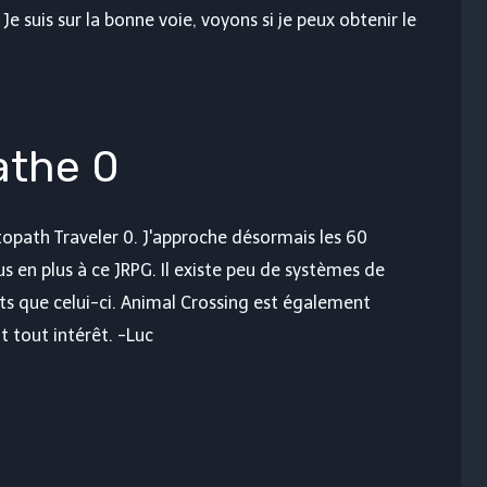
Je suis sur la bonne voie, voyons si je peux obtenir le
athe 0
path Traveler 0. J'approche désormais les 60
us en plus à ce JRPG. Il existe peu de systèmes de
s que celui-ci. Animal Crossing est également
 tout intérêt. -Luc