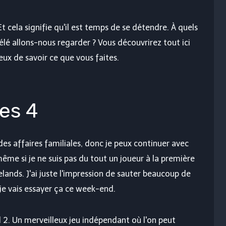
t cela signifie qu'il est temps de se détendre. À quels
élé allons-nous regarder ? Vous découvrirez tout ici
ux de savoir ce que vous faites.
res 4
es affaires familiales, donc je peux continuer avec
même si je ne suis pas du tout un joueur à la première
ands. J'ai juste l'impression de sauter beaucoup de
je vais essayer ça ce week-end.
2. Un merveilleux jeu indépendant où l'on peut