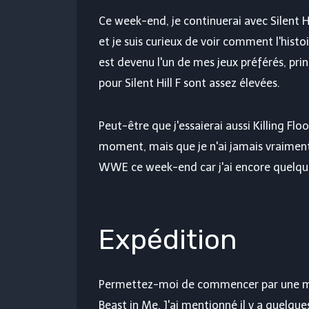
Ce week-end, je continuerai avec Silent Hil
et je suis curieux de voir comment l'hist
est devenu l'un de mes jeux préférés, pri
pour Silent Hill F sont assez élevées.
Peut-être que j'essaierai aussi Killing Floo
moment, mais que je n'ai jamais vraiment 
WWE ce week-end car j'ai encore quelque
Expédition
Permettez-moi de commencer par une m
Beast in Me. J'ai mentionné il y a quelques