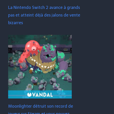
La Nintendo Switch 2 avance à grands
pas et atteint déjà des jalons de vente
bizarres
Moonlighter détruit son record de
joueur sur Steam et vous pouvez