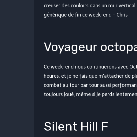
creuser des couloirs dans un mur vertical. 
générique de fin ce week-end – Chris
Voyageur octop
Ce week-end nous continuerons avec Octo
heures, et je ne fais que m'attacher de pl
combat au tour par tour aussi performant
toujours joué, même si je perds lentement
Silent Hill F