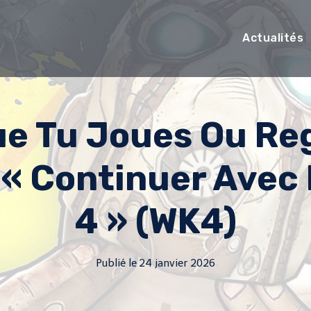
Actualités
ue Tu Joues Ou Re
« Continuer Avec
4 » (WK4)
Publié le
24 janvier 2026