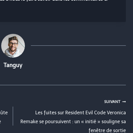
Tanguy
SUIVANT
oûte
Les fuites sur Resident Evil Code Veronica
e
Remake se poursuivent : un « initié » souligne sa
fenêtre de sortie