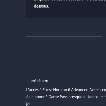
dessous.
Navigation
PRÉCÉDENT
L'accès à Forza Horizon 6 Advanced Access c
de
à un abonné Game Pass presque autant que l
jeu