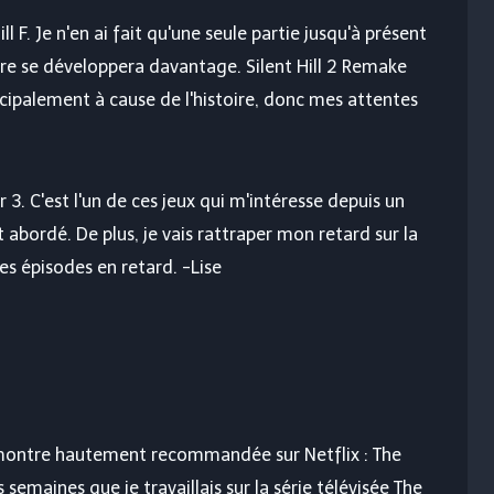
l F. Je n'en ai fait qu'une seule partie jusqu'à présent
oire se développera davantage. Silent Hill 2 Remake
ncipalement à cause de l'histoire, donc mes attentes
r 3. C'est l'un de ces jeux qui m'intéresse depuis un
abordé. De plus, je vais rattraper mon retard sur la
s épisodes en retard. -Lise
ontre hautement recommandée sur Netflix : The
 semaines que je travaillais sur la série télévisée The