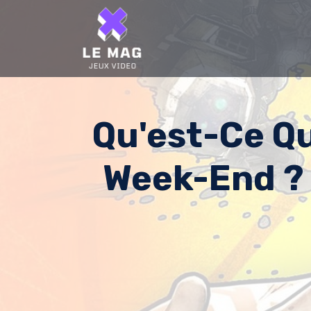
Skip
to
content
Qu'est-Ce Q
Week-End ? 