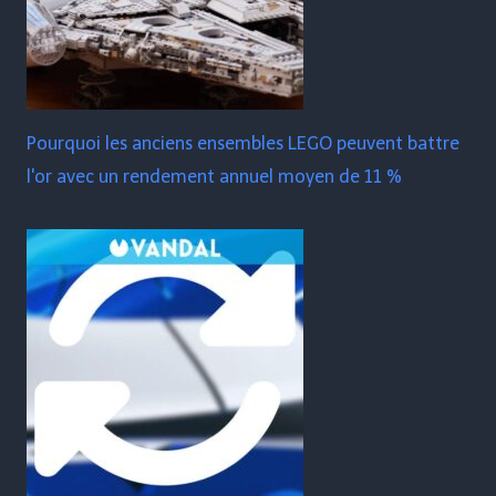
Pourquoi les anciens ensembles LEGO peuvent battre
l'or avec un rendement annuel moyen de 11 %