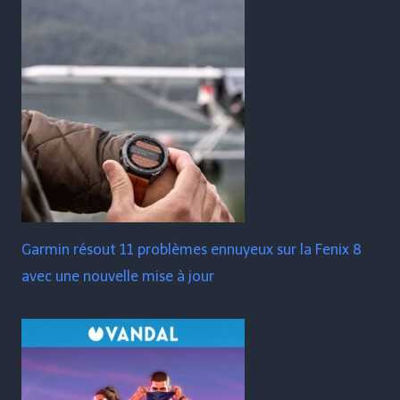
Garmin résout 11 problèmes ennuyeux sur la Fenix ​​​​8
avec une nouvelle mise à jour