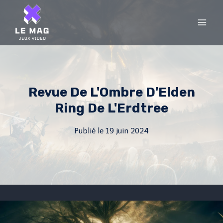
Skip
to
content
Revue De L'Ombre D'Elden
Ring De L'Erdtree
Publié le
19 juin 2024