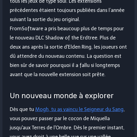
tous les jeux de type soul. Les extensions
précédentes étaient toujours publiées dans l’année
suivant la sortie du jeu original.
FromSoftware a pris beaucoup plus de temps pour
le nouveau DLC Shadow of the Erdtree. Plus de
deux ans après la sortie d'Elden Ring, les joueurs ont
dû attendre du nouveau contenu. La question est
bien sûr de savoir pourquoi il a fallu si longtemps
avant que la nouvelle extension soit prête.
Un nouveau monde à explorer
Dès que tu
Mogh, tu as vaincu le Seigneur du Sang
,
vous pouvez passer par le cocon de Miquella
jusqu'aux Terres de l'Ombre. Dès le premier instant,
vous avez droit à une belle vue sur une vallée