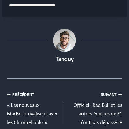
Tanguy
Navigation
PRÉCÉDENT
SUIVANT
de
« Les nouveaux
Officiel : Red Bull et les
MacBook rivalisent avec
autres équipes de F1
l’article
les Chromebooks »
n’ont pas dépassé le