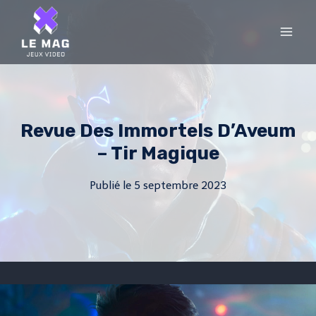
Skip
to
content
Revue Des Immortels D’Aveum
– Tir Magique
Publié le
5 septembre 2023