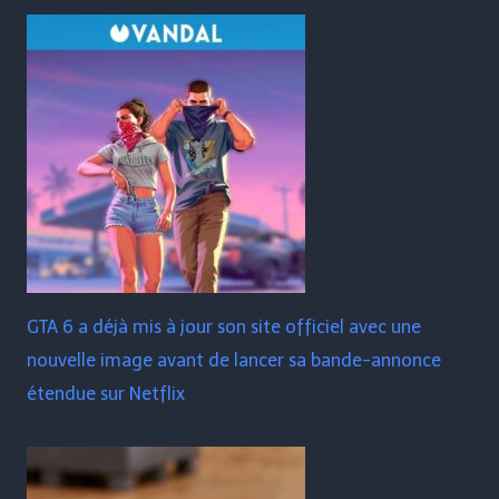
GTA 6 a déjà mis à jour son site officiel avec une
nouvelle image avant de lancer sa bande-annonce
étendue sur Netflix