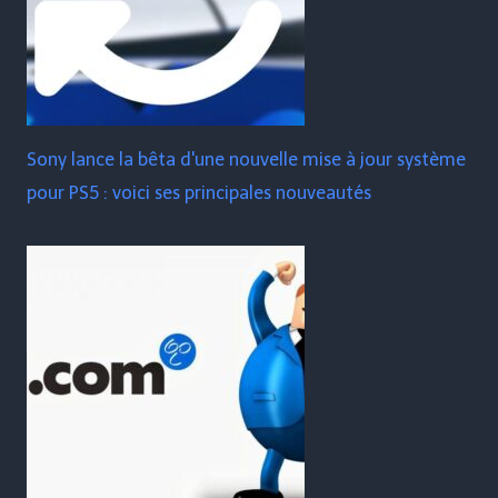
Sony lance la bêta d'une nouvelle mise à jour système
pour PS5 : voici ses principales nouveautés