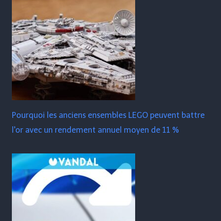
Pourquoi les anciens ensembles LEGO peuvent battre
l'or avec un rendement annuel moyen de 11 %