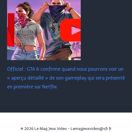
Officiel : GTA 6 confirme quand nous pourrons voir un
« aperçu détaillé » de son gameplay qui sera présenté
en première sur Netflix
© 2026 Le Mag Jeux Video - Lemagjeuxvideo@sfr.fr