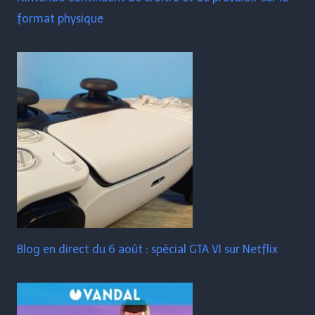
format physique
Blog en direct du 6 août : spécial GTA VI sur Netflix