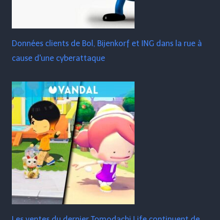
Données clients de Bol, Bijenkorf et ING dans la rue à
cause d'une cyberattaque
Les ventes du dernier Tomodachi Life continuent de