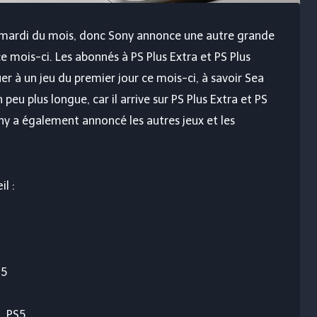
e mardi du mois, donc Sony annonce une autre grande
ce mois-ci. Les abonnés à PS Plus Extra et PS Plus
er à un jeu du premier jour ce mois-ci, à savoir Sea
 un peu plus longue, car il arrive sur PS Plus Extra et PS
y a également annoncé les autres jeux et les
il :
S5
, PS5