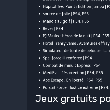
Hôpital Two Point : Édition Jumbo | 
source de folie | PS4, PS5
Maudit au golf | PS4, PS5
Rêves | PS4
PJ Masks : Héros de la nuit | PS4, PS5
Hôtel Transylvanie : Aventures effray
Simulateur de tonte de pelouse : Lan
Spellforce III renforcé | PS4
Combat de minuit Express | PS4
MediEvil : Résurrection | PS4, PS5
Ape Escape : En liberté | PS4, PS5
Pursuit Force : Justice extrême | PS4,
Jeux gratuits po