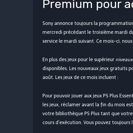
Premium pour a
Sony annonce toujours la programmation
mercredi précédant le troisième mardi du 
service le mardi suivant. Ce mois-ci, nou
En plus des jeux pour le supérieur
niveaux
disponibles. Les nouveaux jeux gratuits po
août. Les jeux de ce mois incluent :
Pour pouvoir jouer aux jeux PS Plus Essen
les jeux, réclamer avant la fin du mois es
votre bibliothèque PS Plus tant que votr
cours d’exécution. Vous pouvez toujours le