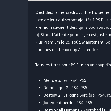
C’est déjà le mercredi avant le troisièm
liste de jeux qui seront ajoutés à PS Plus 
Premium savaient déjà qu’ils pourront jou
of ​​​​Stars. L’attente pour ce jeu est juste
Plus Premium le 29 août. Maintenant, Son
abonnés ont beaucoup à attendre.
Tous les titres pour PS Plus en un coup d’œ
Mer d’étoiles | PS4, PS5
Déménager 2 | PS4, PS5
Destiny 2 : La Reine Sorcière | PS4, P
Jugement perdu | PS4, PS5
Destroy All Humans 2 Reprobed | PS4