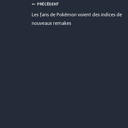
Navigation
PRÉCÉDENT
Les fans de Pokémon voient des indices de
de
nouveaux remakes
l’article