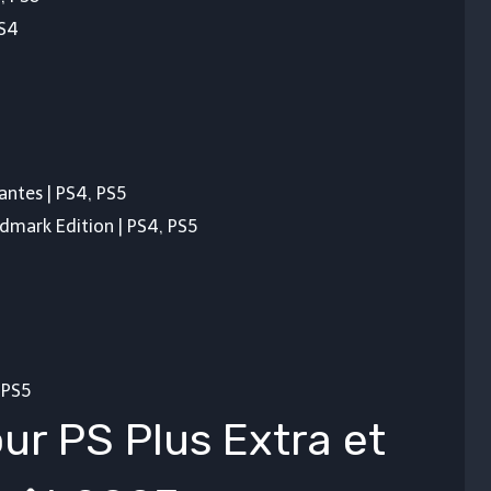
PS4
antes | PS4, PS5
dmark Edition | PS4, PS5
 PS5
ur PS Plus Extra et