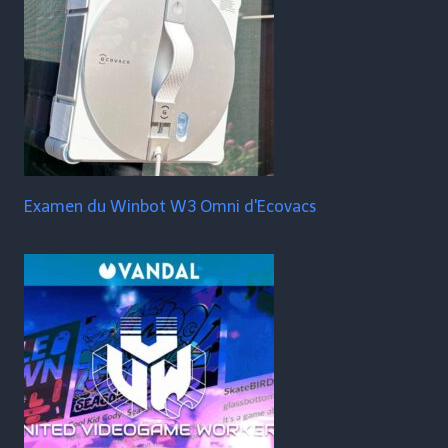
Examen du Winbot W3 Omni d'Ecovacs