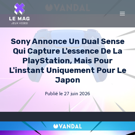
Skip
to
content
Sony Annonce Un Dual Sense
Qui Capture L'essence De La
PlayStation, Mais Pour
L'instant Uniquement Pour Le
Japon
Publié le
27 juin 2026