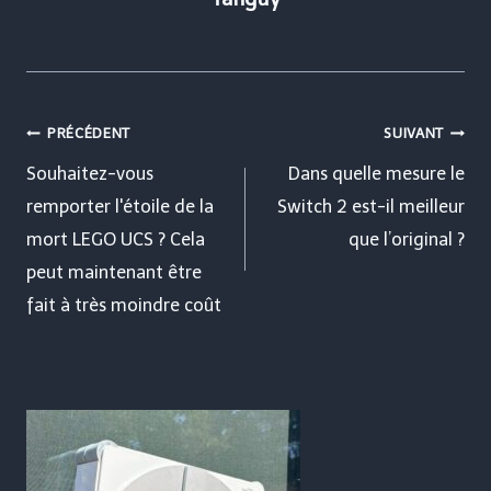
Navigation
PRÉCÉDENT
SUIVANT
de
Souhaitez-vous
Dans quelle mesure le
remporter l'étoile de la
Switch 2 est-il meilleur
l’article
mort LEGO UCS ? Cela
que l’original ?
peut maintenant être
fait à très moindre coût