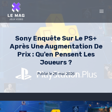
Skip
to
content
Sony Enquête Sur Le PS+
Après Une Augmentation De
Prix : Qu'en Pensent Les
Joueurs ?
Publié le
26 mai 2026