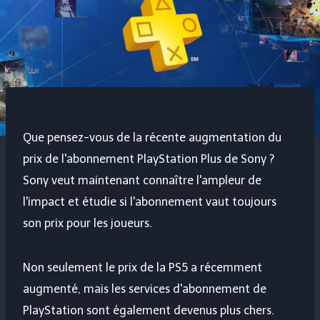
Que pensez-vous de la récente augmentation du
prix de l'abonnement PlayStation Plus de Sony ?
Sony veut maintenant connaître l'ampleur de
l'impact et étudie si l'abonnement vaut toujours
son prix pour les joueurs.
Non seulement le prix de la PS5 a récemment
augmenté, mais les services d'abonnement de
PlayStation sont également devenus plus chers.