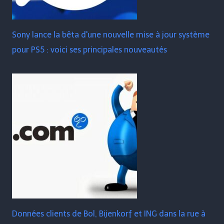
Sony lance la bêta d'une nouvelle mise à jour système
pour PS5 : voici ses principales nouveautés
Données clients de Bol, Bijenkorf et ING dans la rue à