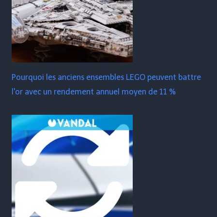
Pourquoi les anciens ensembles LEGO peuvent battre
l'or avec un rendement annuel moyen de 11 %