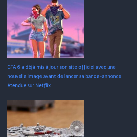
GTA 6 a déjà mis à jour son site officiel avec une
nouvelle image avant de lancer sa bande-annonce
étendue sur Netflix