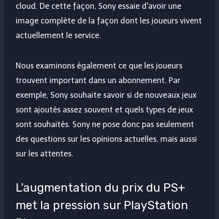
cloud. De cette façon, Sony essaie d'avoir une
image complète de la façon dont les joueurs vivent
actuellement le service.
Nous examinons également ce que les joueurs
trouvent important dans un abonnement. Par
exemple, Sony souhaite savoir si de nouveaux jeux
sont ajoutés assez souvent et quels types de jeux
sont souhaités. Sony ne pose donc pas seulement
des questions sur les opinions actuelles, mais aussi
sur les attentes.
L'augmentation du prix du PS+
met la pression sur PlayStation