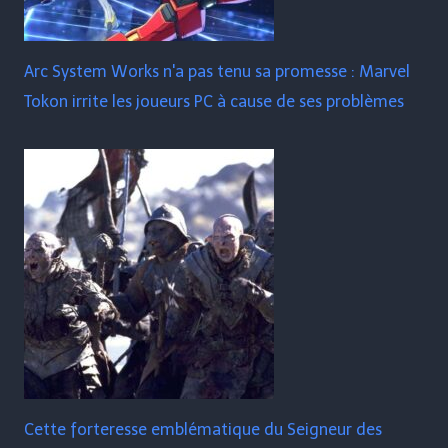
Arc System Works n'a pas tenu sa promesse : Marvel
Tokon irrite les joueurs PC à cause de ses problèmes
Cette forteresse emblématique du Seigneur des