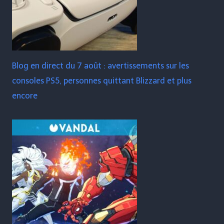
Blog en direct du 7 août : avertissements sur les
consoles PS5, personnes quittant Blizzard et plus
encore