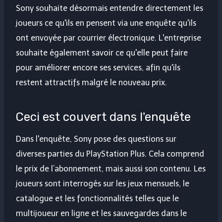
Sony souhaite désormais entendre directement les
joueurs ce qu'ils en pensent via une enquête qu'ils
ont envoyée par courrier électronique. L'entreprise
souhaite également savoir ce qu'elle peut faire
pour améliorer encore ses services, afin qu'ils
restent attractifs malgré le nouveau prix.
Ceci est couvert dans l'enquête
Dans l'enquête, Sony pose des questions sur
diverses parties du PlayStation Plus. Cela comprend
le prix de l’abonnement, mais aussi son contenu. Les
joueurs sont interrogés sur les jeux mensuels, le
catalogue et les fonctionnalités telles que le
multijoueur en ligne et les sauvegardes dans le