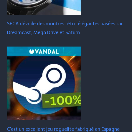
SEGA dévoile des montres rétro élégantes basées sur
Dreamcast, Mega Drive et Saturn
C'est un excellent jeu roguelite fabriqué en Espagne