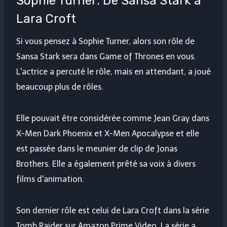
Sophie Turner: De Sansa Stark à
Lara Croft
Si vous pensez à Sophie Turner, alors son rôle de
Sansa Stark sera dans Game of Thrones en vous.
L'actrice a percuté le rôle, mais en attendant, a joué
beaucoup plus de rôles.
Elle pouvait être considérée comme Jean Gray dans
X-Men Dark Phoenix et X-Men Apocalypse et elle
est passée dans le meunier de clip de Jonas
Brothers. Elle a également prêté sa voix à divers
films d'animation.
Son dernier rôle est celui de Lara Croft dans la série
Tomb Raider sur Amazon Prime Video. La série a