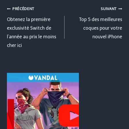
Navigation
PRÉCÉDENT
SUIVANT
de
Obtenez la première
Top 5 des meilleures
exclusivité Switch de
coques pour votre
l’article
l’année au prix le moins
nouvel iPhone
cher ici