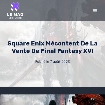
Skip
to
content
Square Enix Mécontent De La
Vente De Final Fantasy XVI
Publié le
7 août 2023